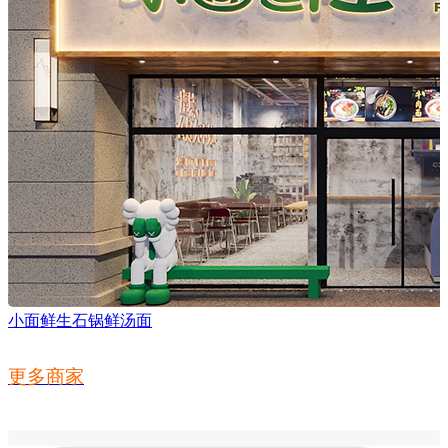
小面鲜生石锅鲜汤面
更多商家