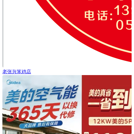
老张兴笨鸡店