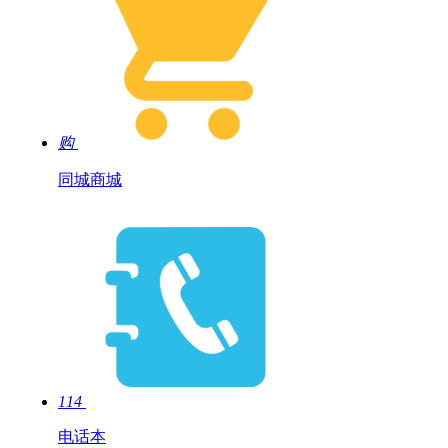
购
同城商城
114
电话本