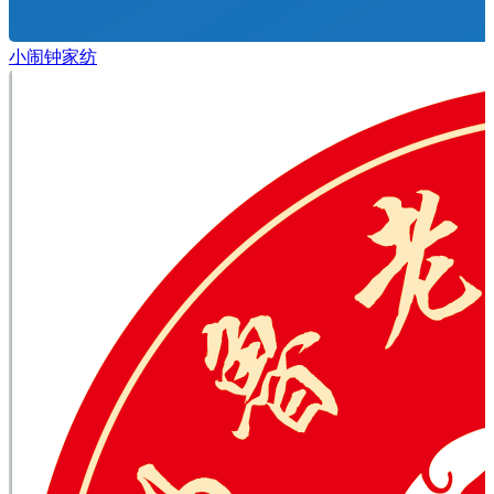
小闹钟家纺