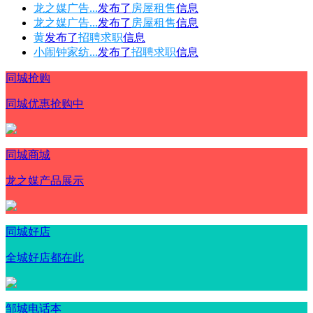
龙之媒广告...
发布了
房屋租售
信息
龙之媒广告...
发布了
房屋租售
信息
黄
发布了
招聘求职
信息
小闹钟家纺...
发布了
招聘求职
信息
同城抢购
同城优惠抢购中
同城商城
龙之媒产品展示
同城好店
全城好店都在此
邹城电话本