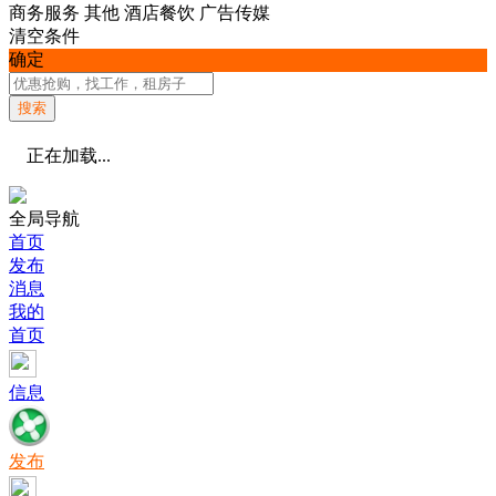
商务服务
其他
酒店餐饮
广告传媒
清空条件
确定
搜索
正在加载...
全局导航
首页
发布
消息
我的
首页
信息
发布